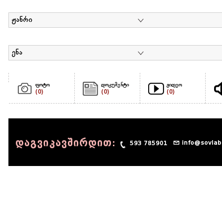
ჟანრი
ენა
ფოტო
დოკუმენტი
ვიდეო
(0)
(0)
(0)
დაგვიკავშირდით:
info@sovlab
593 785901
© 1990 - 2014 Sov-Lab, All rights reserved