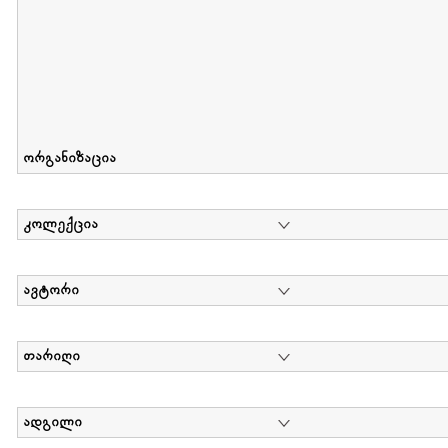
ორგანიზაცია
კოლექცია
ავტორი
თარიღი
ადგილი