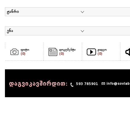
ჟანრი
ენა
ფოტო
დოკუმენტი
ვიდეო
(0)
(0)
(0)
დაგვიკავშირდით:
info@sovlab
593 785901
© 1990 - 2014 Sov-Lab, All rights reserved