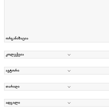
ორგანიზაცია
კოლექცია
ავტორი
თარიღი
ადგილი