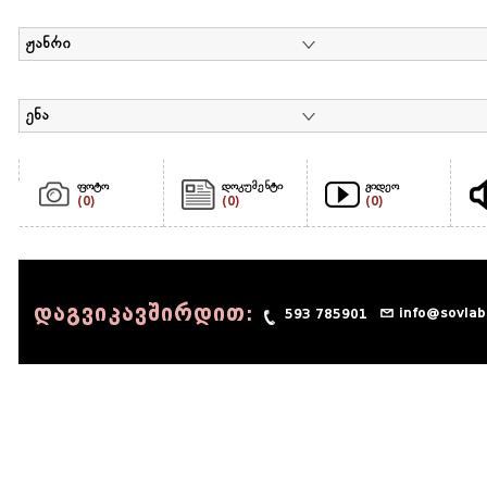
ჟანრი
ენა
ფოტო
დოკუმენტი
ვიდეო
(0)
(0)
(0)
დაგვიკავშირდით:
info@sovlab
593 785901
© 1990 - 2014 Sov-Lab, All rights reserved