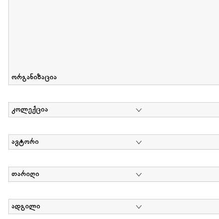
ორგანიზაცია
კოლექცია
ავტორი
თარიღი
ადგილი