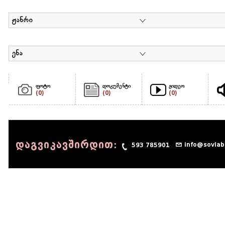
ჟანრი
ენა
ფოტო
დოკუმენტი
ვიდეო
(0)
(0)
(0)
დაგვიკავშირდით:
info@sovlab
593 785901
© 1990 - 2014 Sov-Lab, All rights reserved