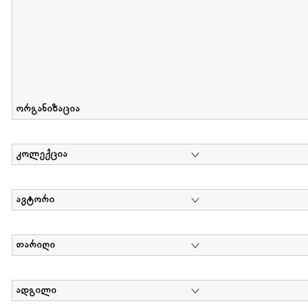
ორგანიზაცია
კოლექცია
ავტორი
თარიღი
ადგილი