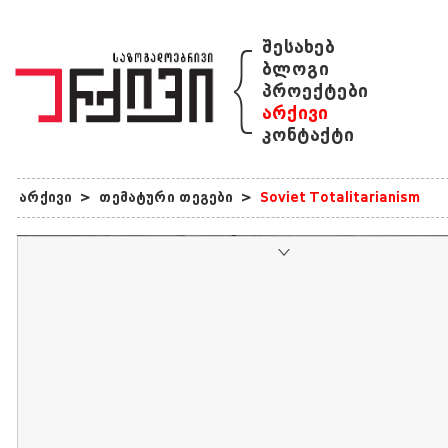
{
შესახებ
ბლოგი
პროექტები
არქივი
კონტაქტი
არქივი
>
თემატური თეგები
>
Soviet Totalitarianism