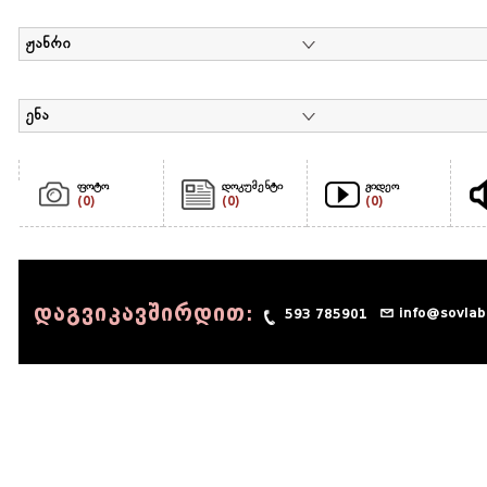
ჟანრი
ენა
ფოტო
დოკუმენტი
ვიდეო
(0)
(0)
(0)
დაგვიკავშირდით:
info@sovlab
593 785901
© 1990 - 2014 Sov-Lab, All rights reserved