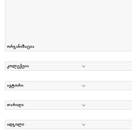
ორგანიზაცია
კოლექცია
ავტორი
თარიღი
ადგილი