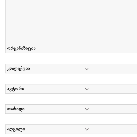
ორგანიზაცია
კოლექცია
ავტორი
თარიღი
ადგილი