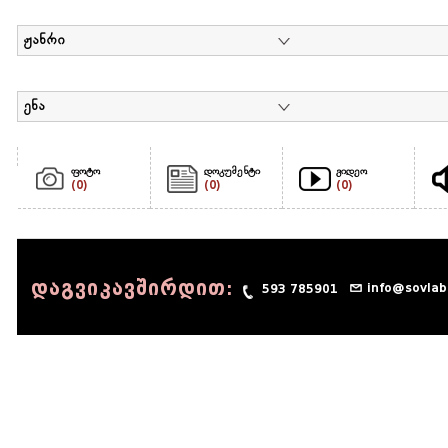
ჟანრი
ენა
ფოტო
დოკუმენტი
ვიდეო
(0)
(0)
(0)
დაგვიკავშირდით:
info@sovlab
593 785901
© 1990 - 2014 Sov-Lab, All rights reserved