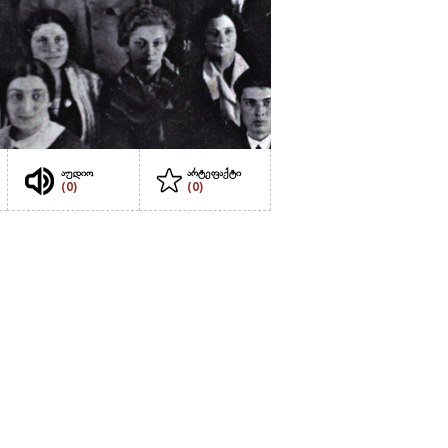
აუდიო
არტეფაქტი
(0)
(0)