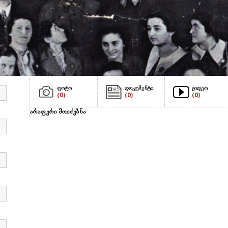
ფოტო
დოკუმენტი
ვიდეო
(0)
(0)
(0)
არაფერი მოიძებნა