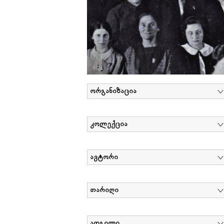
ორგანიზაცია
კოლექცია
ავტორი
თარიღი
ადგილი