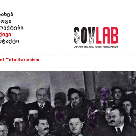
სახებ
ოგი
ოექტები
ქივი
ნტაქტი
et Totalitarianism