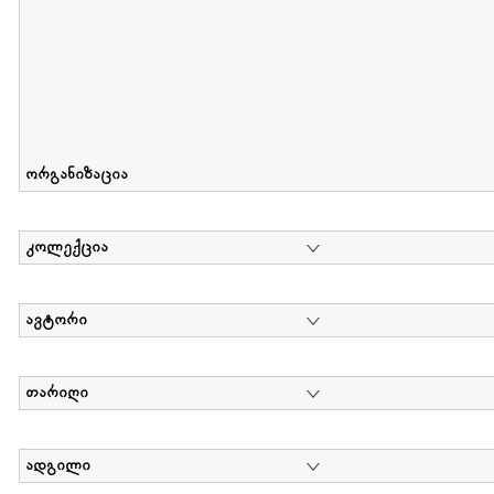
ორგანიზაცია
კოლექცია
ავტორი
თარიღი
ადგილი