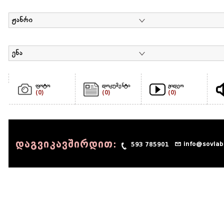
ჟანრი
ენა
ფოტო
დოკუმენტი
ვიდეო
(0)
(0)
(0)
დაგვიკავშირდით:
info@sovlab
593 785901
© 1990 - 2014 Sov-Lab, All rights reserved