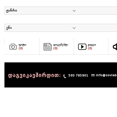
ჟანრი
ენა
ფოტო
დოკუმენტი
ვიდეო
(0)
(0)
(0)
დაგვიკავშირდით:
info@sovlab
593 785901
© 1990 - 2014 Sov-Lab, All rights reserved