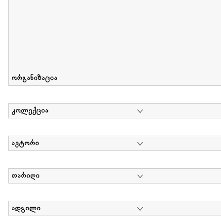
ორგანიზაცია
კოლექცია
ავტორი
თარიღი
ადგილი