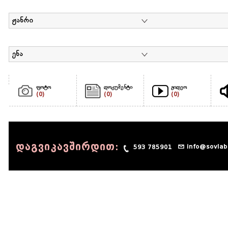
ჟანრი
ენა
ფოტო
დოკუმენტი
ვიდეო
(0)
(0)
(0)
დაგვიკავშირდით:
info@sovlab
593 785901
© 1990 - 2014 Sov-Lab, All rights reserved