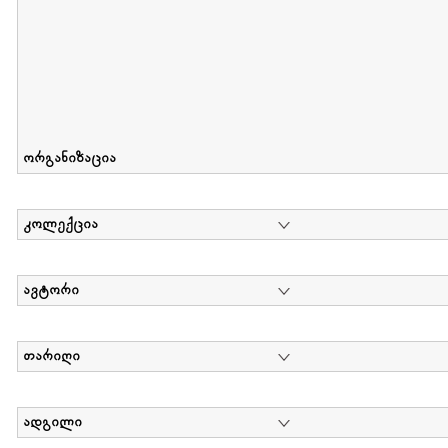
ორგანიზაცია
კოლექცია
ავტორი
თარიღი
ადგილი