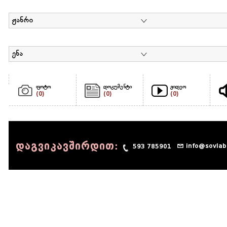
ჟანრი
ენა
ფოტო
დოკუმენტი
ვიდეო
(0)
(0)
(0)
დაგვიკავშირდით:
info@sovlab
593 785901
© 1990 - 2014 Sov-Lab, All rights reserved