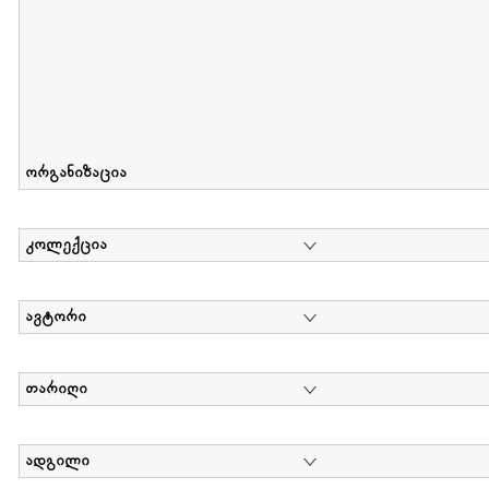
ორგანიზაცია
კოლექცია
ავტორი
თარიღი
ადგილი