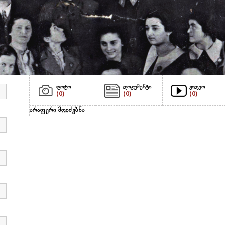
ფოტო
დოკუმენტი
ვიდეო
(0)
(0)
(0)
არაფერი მოიძებნა