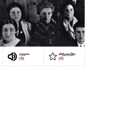
აუდიო
არტეფაქტი
(0)
(0)