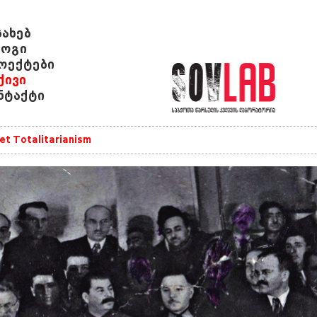
სახებ
ოგი
ოექტები
ქივი
ნტაქტი
et Totalitarianism