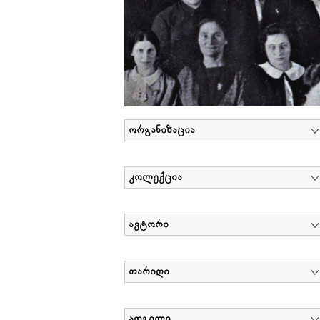
ორგანიზაცია
კოლექცია
ავტორი
თარიღი
ადგილი