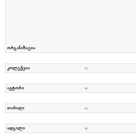
ორგანიზაცია
კოლექცია
ავტორი
თარიღი
ადგილი