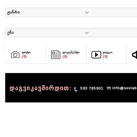
ჟანრი
ენა
ფოტო
დოკუმენტი
ვიდეო
(0)
(0)
(0)
დაგვიკავშირდით:
info@sovlab
593 785901
© 1990 - 2014 Sov-Lab, All rights reserved