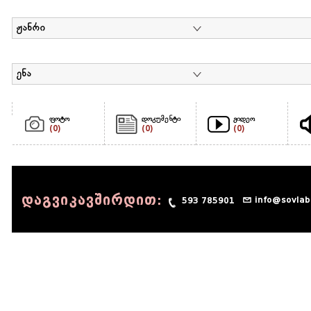
ჟანრი
ენა
ფოტო
დოკუმენტი
ვიდეო
(0)
(0)
(0)
დაგვიკავშირდით:
info@sovlab
593 785901
© 1990 - 2014 Sov-Lab, All rights reserved