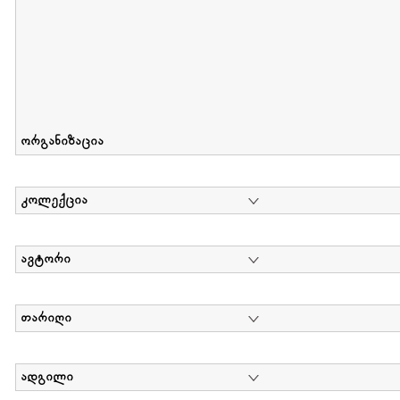
ორგანიზაცია
კოლექცია
ავტორი
თარიღი
ადგილი