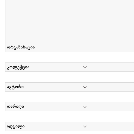
ორგანიზაცია
კოლექცია
ავტორი
თარიღი
ადგილი