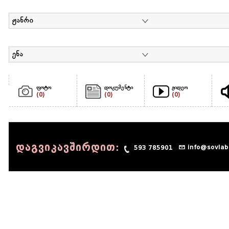
ჟანრი
ენა
ფოტო
დოკუმენტი
ვიდეო
(0)
(0)
(0)
დაგვიკავშირდით:
info@sovlab
593 785901
© 1990 - 2014 Sov-Lab, All rights reserved