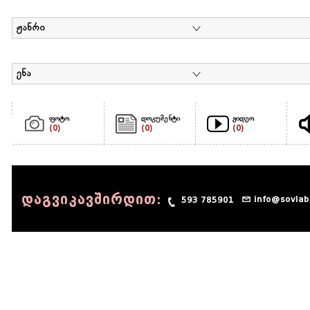
ჟანრი
ენა
ფოტო
დოკუმენტი
ვიდეო
(0)
(0)
(0)
დაგვიკავშირდით:
info@sovlab
593 785901
© 1990 - 2014 Sov-Lab, All rights reserved