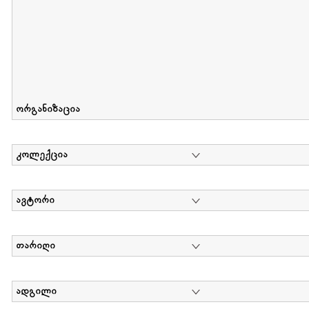
ორგანიზაცია
კოლექცია
ავტორი
თარიღი
ადგილი