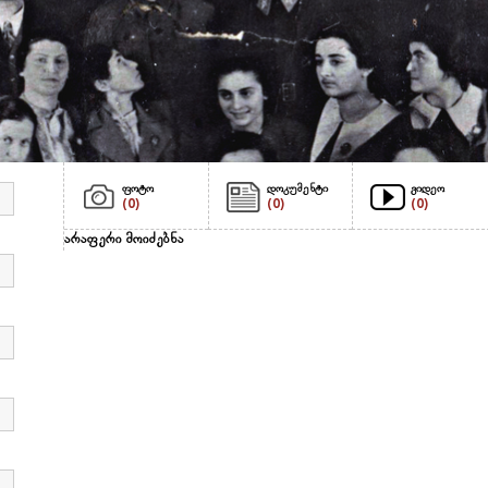
ფოტო
დოკუმენტი
ვიდეო
(0)
(0)
(0)
არაფერი მოიძებნა