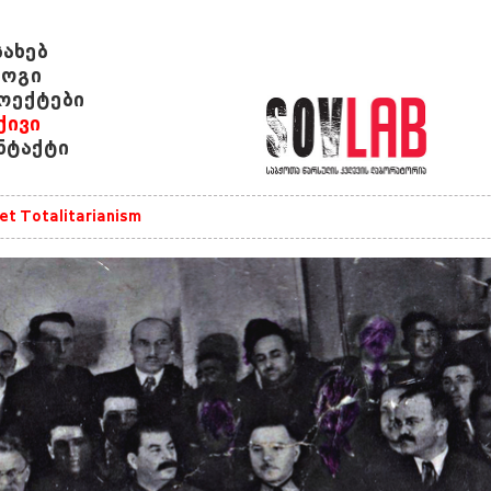
სახებ
ოგი
ოექტები
ქივი
ნტაქტი
et Totalitarianism