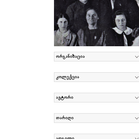
ორგანიზაცია
კოლექცია
ავტორი
თარიღი
ადგილი