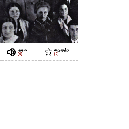
აუდიო
არტეფაქტი
(0)
(0)