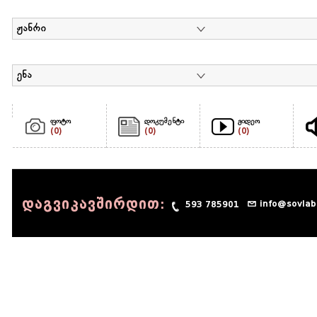
ჟანრი
ენა
ფოტო
დოკუმენტი
ვიდეო
(0)
(0)
(0)
დაგვიკავშირდით:
info@sovlab
593 785901
© 1990 - 2014 Sov-Lab, All rights reserved