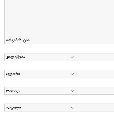
ორგანიზაცია
კოლექცია
ავტორი
თარიღი
ადგილი