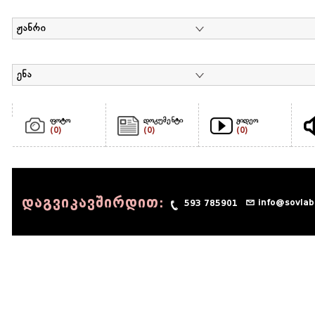
ჟანრი
ენა
ფოტო
დოკუმენტი
ვიდეო
(0)
(0)
(0)
დაგვიკავშირდით:
info@sovlab
593 785901
© 1990 - 2014 Sov-Lab, All rights reserved