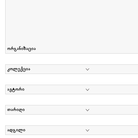
ორგანიზაცია
კოლექცია
ავტორი
თარიღი
ადგილი