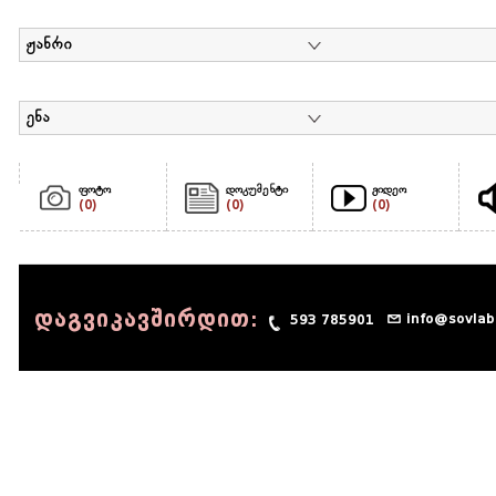
ჟანრი
ენა
ფოტო
დოკუმენტი
ვიდეო
(0)
(0)
(0)
დაგვიკავშირდით:
info@sovlab
593 785901
© 1990 - 2014 Sov-Lab, All rights reserved