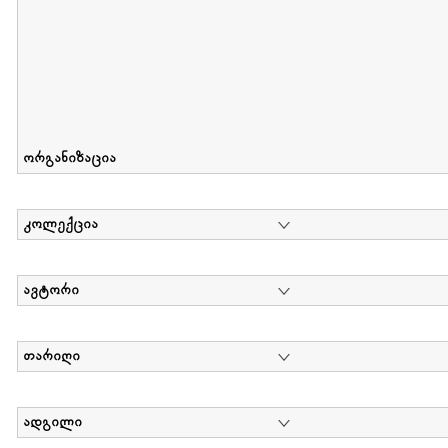
ორგანიზაცია
კოლექცია
ავტორი
თარიღი
ადგილი