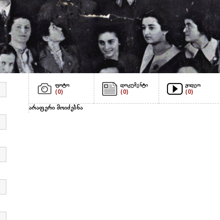
ფოტო
დოკუმენტი
ვიდეო
(0)
(0)
(0)
არაფერი მოიძებნა