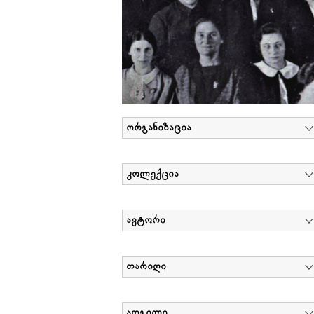
ორგანიზაცია
კოლექცია
ავტორი
თარიღი
ადგილი