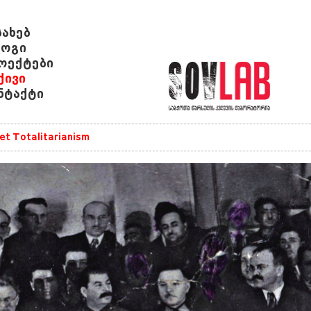
სახებ
ოგი
ოექტები
ქივი
ნტაქტი
et Totalitarianism