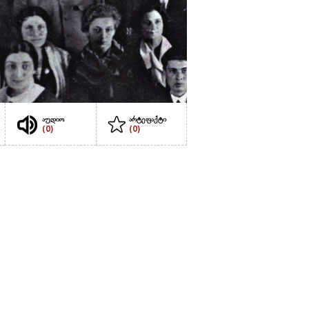
აუდიო
არტეფაქტი
(0)
(0)