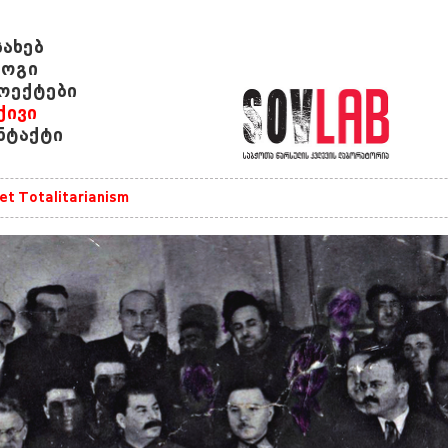
სახებ
ოგი
ოექტები
ქივი
ნტაქტი
et Totalitarianism