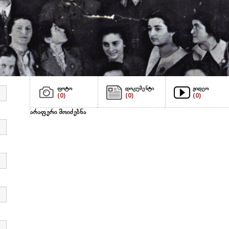
ფოტო
დოკუმენტი
ვიდეო
(0)
(0)
(0)
არაფერი მოიძებნა