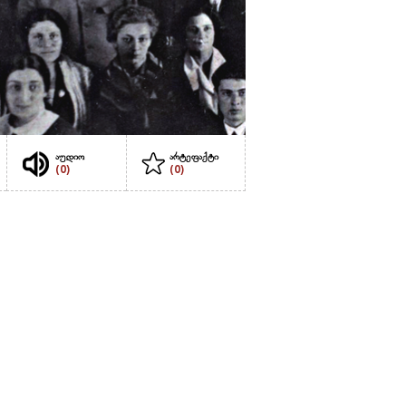
აუდიო
არტეფაქტი
(0)
(0)