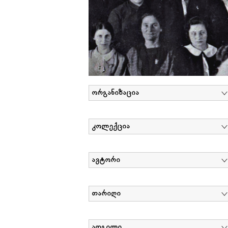
ორგანიზაცია
კოლექცია
ავტორი
თარიღი
ადგილი