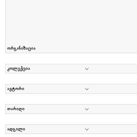
ორგანიზაცია
კოლექცია
ავტორი
თარიღი
ადგილი