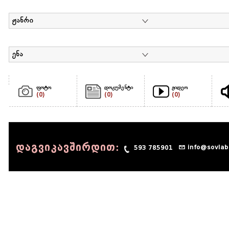
ჟანრი
ენა
ფოტო
დოკუმენტი
ვიდეო
(0)
(0)
(0)
დაგვიკავშირდით:
info@sovlab
593 785901
© 1990 - 2014 Sov-Lab, All rights reserved