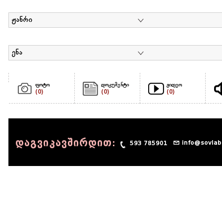
ჟანრი
ენა
ფოტო
დოკუმენტი
ვიდეო
(0)
(0)
(0)
დაგვიკავშირდით:
info@sovlab
593 785901
© 1990 - 2014 Sov-Lab, All rights reserved