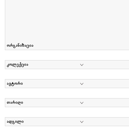
ორგანიზაცია
კოლექცია
ავტორი
თარიღი
ადგილი