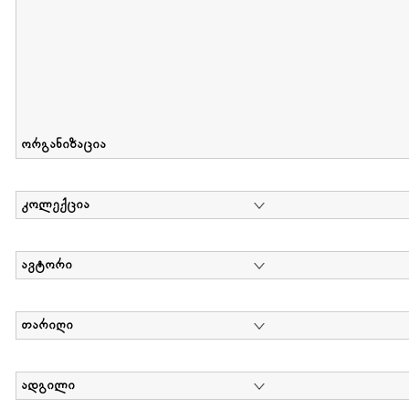
ორგანიზაცია
კოლექცია
ავტორი
თარიღი
ადგილი