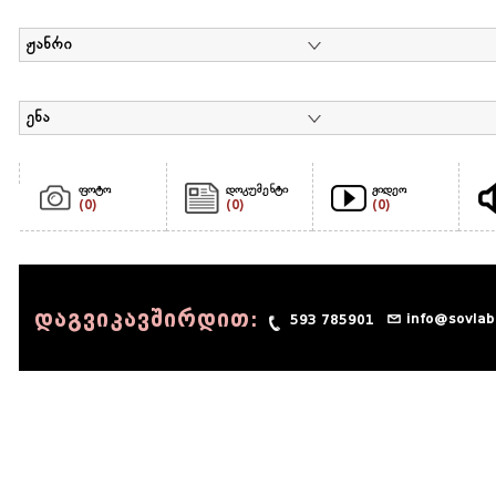
ჟანრი
ენა
ფოტო
დოკუმენტი
ვიდეო
(0)
(0)
(0)
დაგვიკავშირდით:
info@sovlab
593 785901
© 1990 - 2014 Sov-Lab, All rights reserved