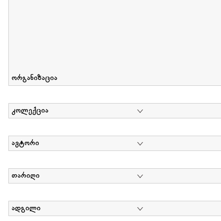
ორგანიზაცია
კოლექცია
ავტორი
თარიღი
ადგილი