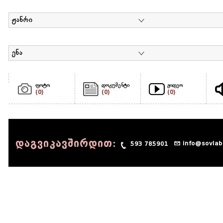
ჟანრი
ენა
ფოტო
დოკუმენტი
ვიდეო
(0)
(0)
(0)
დაგვიკავშირდით:
info@sovlab
593 785901
© 1990 - 2014 Sov-Lab, All rights reserved