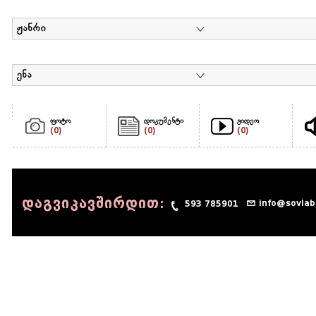
ჟანრი
ენა
ფოტო
დოკუმენტი
ვიდეო
(0)
(0)
(0)
დაგვიკავშირდით:
info@sovlab
593 785901
© 1990 - 2014 Sov-Lab, All rights reserved