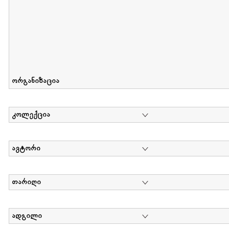
ორგანიზაცია
კოლექცია
ავტორი
თარიღი
ადგილი