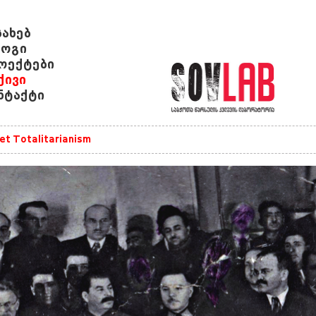
სახებ
ოგი
ოექტები
ქივი
ნტაქტი
et Totalitarianism