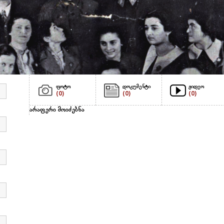
ფოტო
დოკუმენტი
ვიდეო
(0)
(0)
(0)
არაფერი მოიძებნა