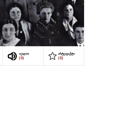
აუდიო
არტეფაქტი
(0)
(0)