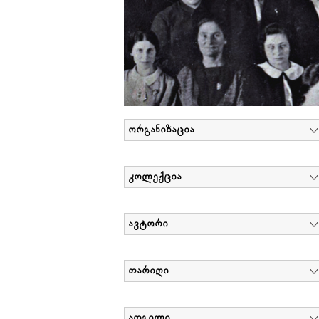
ორგანიზაცია
კოლექცია
ავტორი
თარიღი
ადგილი