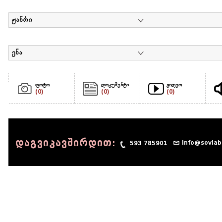
ჟანრი
ენა
ფოტო
დოკუმენტი
ვიდეო
(0)
(0)
(0)
დაგვიკავშირდით:
info@sovlab
593 785901
© 1990 - 2014 Sov-Lab, All rights reserved