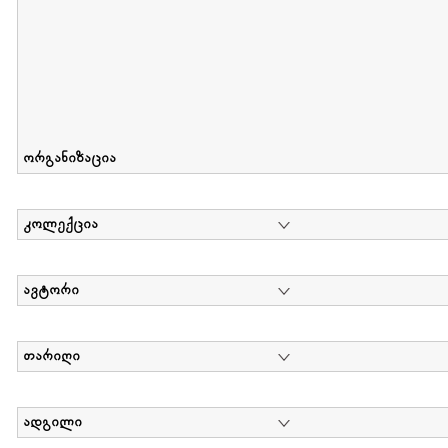
ორგანიზაცია
კოლექცია
ავტორი
თარიღი
ადგილი