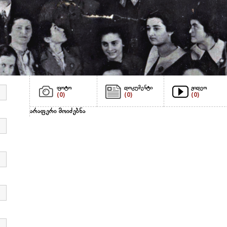
ფოტო
დოკუმენტი
ვიდეო
(0)
(0)
(0)
არაფერი მოიძებნა