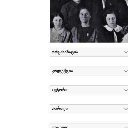
ორგანიზაცია
კოლექცია
ავტორი
თარიღი
ადგილი