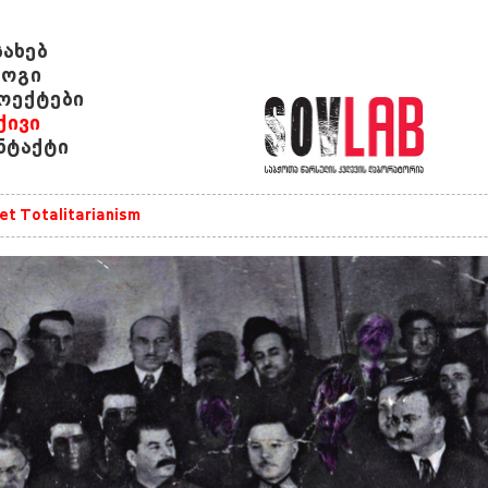
სახებ
ოგი
ოექტები
ქივი
ნტაქტი
et Totalitarianism