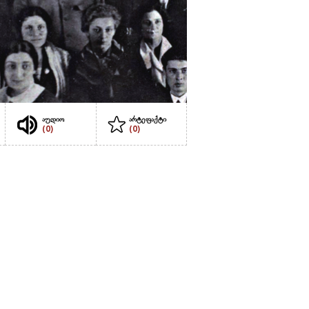
აუდიო
არტეფაქტი
(0)
(0)