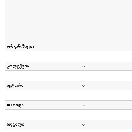
ორგანიზაცია
კოლექცია
ავტორი
თარიღი
ადგილი