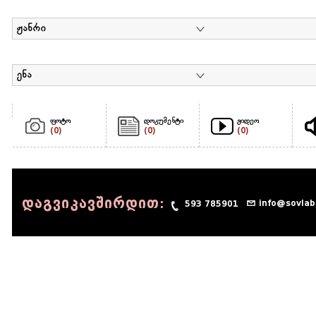
ჟანრი
ენა
ფოტო
დოკუმენტი
ვიდეო
(0)
(0)
(0)
დაგვიკავშირდით:
info@sovlab
593 785901
© 1990 - 2014 Sov-Lab, All rights reserved