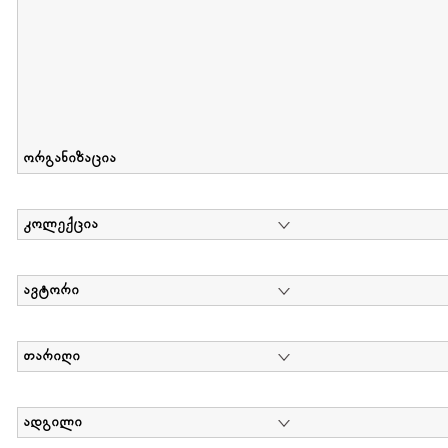
ორგანიზაცია
კოლექცია
ავტორი
თარიღი
ადგილი