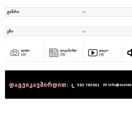
ჟანრი
ენა
ფოტო
დოკუმენტი
ვიდეო
(0)
(0)
(0)
დაგვიკავშირდით:
info@sovlab
593 785901
© 1990 - 2014 Sov-Lab, All rights reserved