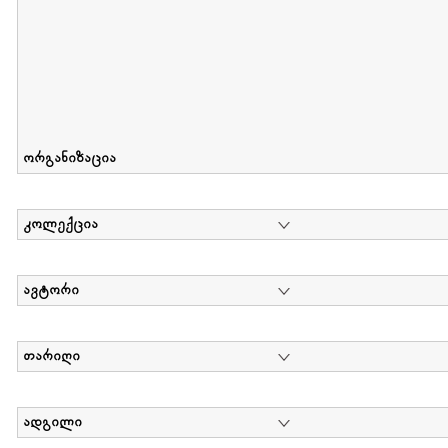
ორგანიზაცია
კოლექცია
ავტორი
თარიღი
ადგილი