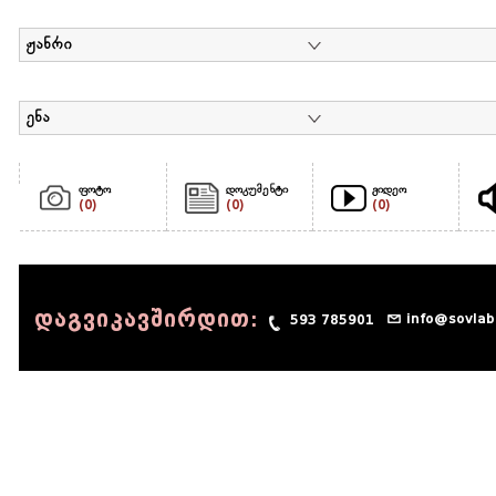
ჟანრი
ენა
ფოტო
დოკუმენტი
ვიდეო
(0)
(0)
(0)
დაგვიკავშირდით:
info@sovlab
593 785901
© 1990 - 2014 Sov-Lab, All rights reserved