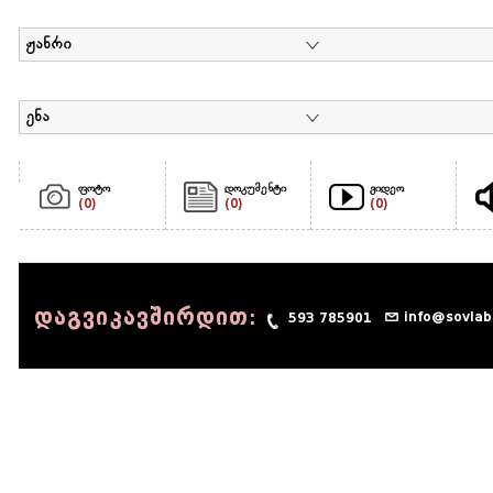
ჟანრი
ენა
ფოტო
დოკუმენტი
ვიდეო
(0)
(0)
(0)
დაგვიკავშირდით:
info@sovlab
593 785901
© 1990 - 2014 Sov-Lab, All rights reserved