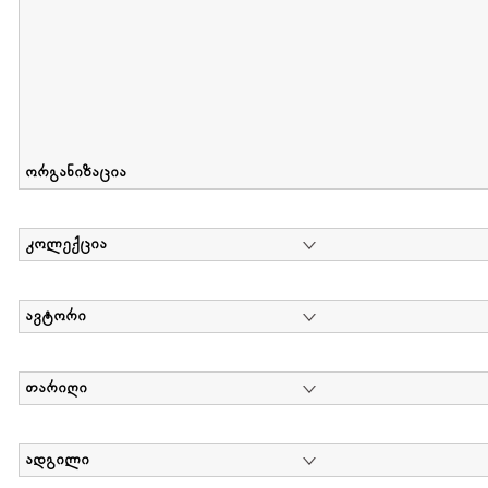
ორგანიზაცია
კოლექცია
ავტორი
თარიღი
ადგილი