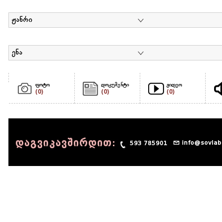
ჟანრი
ენა
ფოტო
დოკუმენტი
ვიდეო
(0)
(0)
(0)
დაგვიკავშირდით:
info@sovlab
593 785901
© 1990 - 2014 Sov-Lab, All rights reserved