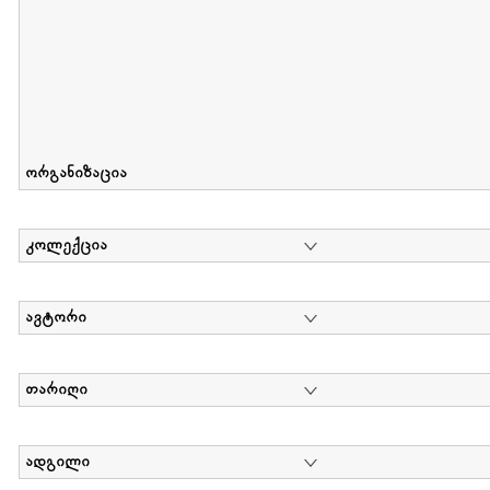
ორგანიზაცია
კოლექცია
ავტორი
თარიღი
ადგილი