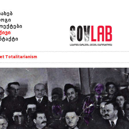
სახებ
ოგი
ოექტები
ქივი
ნტაქტი
et Totalitarianism