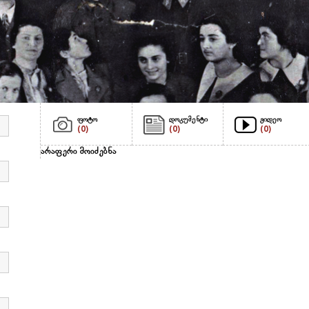
ფოტო
დოკუმენტი
ვიდეო
(0)
(0)
(0)
არაფერი მოიძებნა