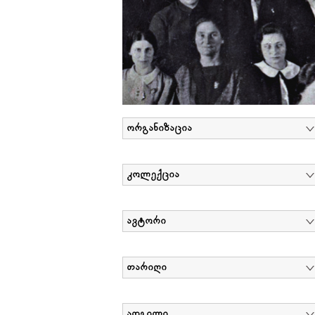
ორგანიზაცია
კოლექცია
ავტორი
თარიღი
ადგილი