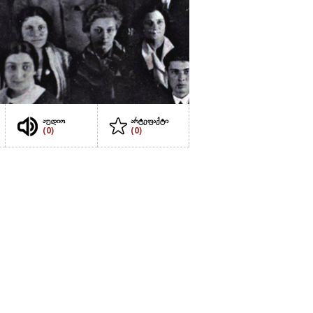
აუდიო
არტეფაქტი
(0)
(0)