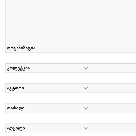
ორგანიზაცია
კოლექცია
ავტორი
თარიღი
ადგილი