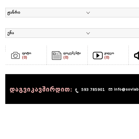
ჟანრი
ენა
ფოტო
დოკუმენტი
ვიდეო
(0)
(0)
(0)
დაგვიკავშირდით:
info@sovlab
593 785901
© 1990 - 2014 Sov-Lab, All rights reserved