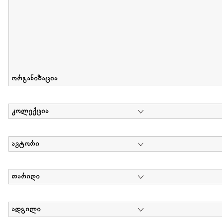
ორგანიზაცია
კოლექცია
ავტორი
თარიღი
ადგილი