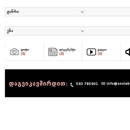
ჟანრი
ენა
ფოტო
დოკუმენტი
ვიდეო
(0)
(0)
(0)
დაგვიკავშირდით:
info@sovlab
593 785901
© 1990 - 2014 Sov-Lab, All rights reserved