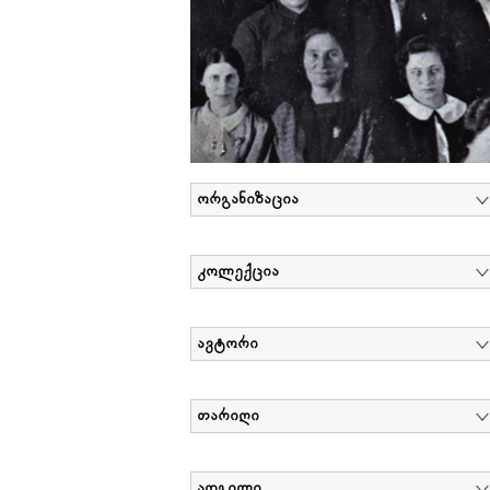
ორგანიზაცია
კოლექცია
ავტორი
თარიღი
ადგილი