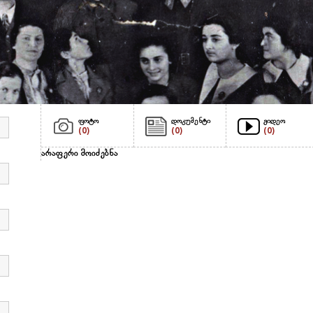
ფოტო
დოკუმენტი
ვიდეო
(0)
(0)
(0)
არაფერი მოიძებნა