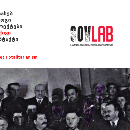
სახებ
ოგი
ოექტები
ქივი
ნტაქტი
et Totalitarianism