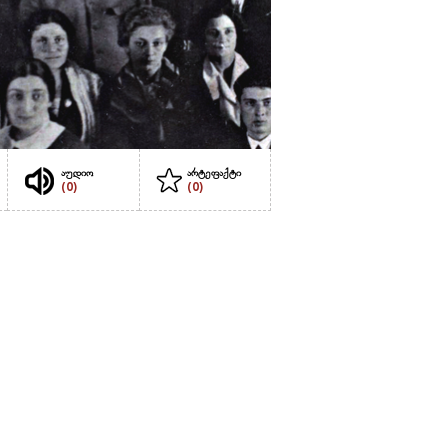
აუდიო
არტეფაქტი
(0)
(0)