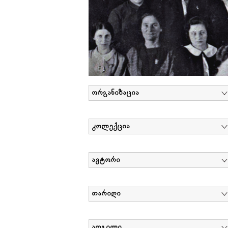
ორგანიზაცია
კოლექცია
ავტორი
თარიღი
ადგილი