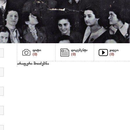
ფოტო
დოკუმენტი
ვიდეო
(0)
(0)
(0)
არაფერი მოიძებნა