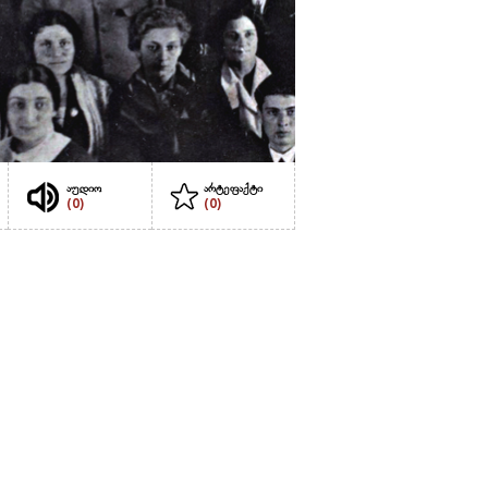
აუდიო
არტეფაქტი
(0)
(0)