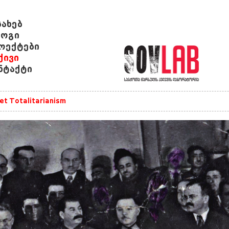
სახებ
ოგი
ოექტები
ქივი
ნტაქტი
et Totalitarianism