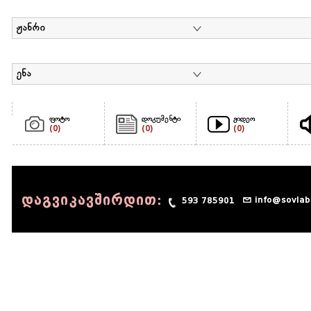
ჟანრი
ენა
ფოტო
დოკუმენტი
ვიდეო
(0)
(0)
(0)
დაგვიკავშირდით:
info@sovlab
593 785901
© 1990 - 2014 Sov-Lab, All rights reserved