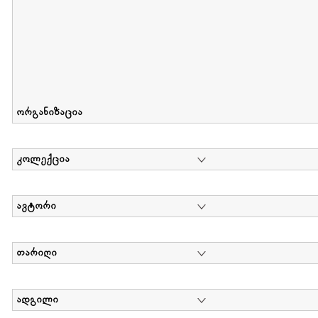
ორგანიზაცია
კოლექცია
ავტორი
თარიღი
ადგილი