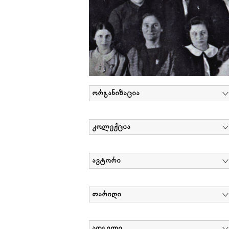
ორგანიზაცია
კოლექცია
ავტორი
თარიღი
ადგილი