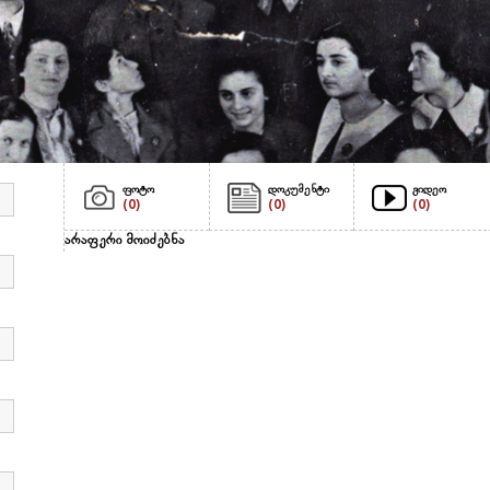
ფოტო
დოკუმენტი
ვიდეო
(0)
(0)
(0)
არაფერი მოიძებნა