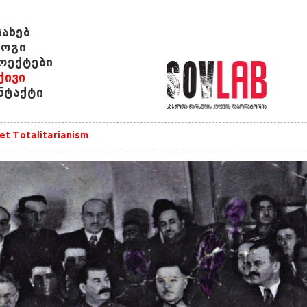
სახებ
ოგი
ოექტები
ქივი
ნტაქტი
et Totalitarianism