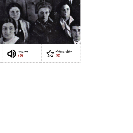
აუდიო
არტეფაქტი
(0)
(0)