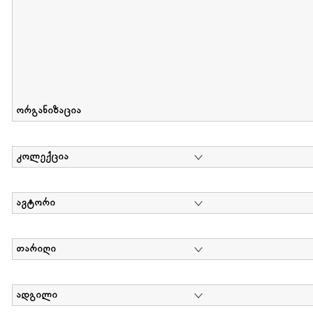
ორგანიზაცია
კოლექცია
ავტორი
თარიღი
ადგილი