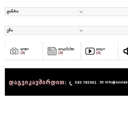
ჟანრი
ენა
ფოტო
დოკუმენტი
ვიდეო
(0)
(0)
(0)
დაგვიკავშირდით:
info@sovlab
593 785901
© 1990 - 2014 Sov-Lab, All rights reserved