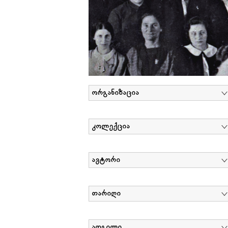
ორგანიზაცია
კოლექცია
ავტორი
თარიღი
ადგილი