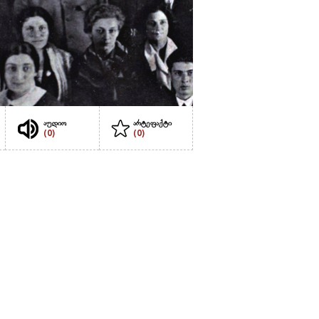
აუდიო
არტეფაქტი
(0)
(0)