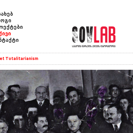
სახებ
ოგი
ოექტები
ქივი
ნტაქტი
et Totalitarianism