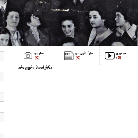
ფოტო
დოკუმენტი
ვიდეო
(0)
(0)
(0)
არაფერი მოიძებნა