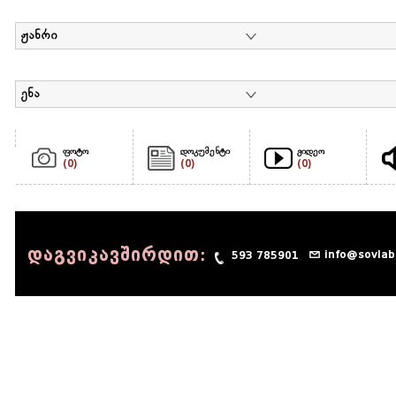
ჟანრი
ენა
ფოტო
დოკუმენტი
ვიდეო
(0)
(0)
(0)
დაგვიკავშირდით:
info@sovlab
593 785901
© 1990 - 2014 Sov-Lab, All rights reserved