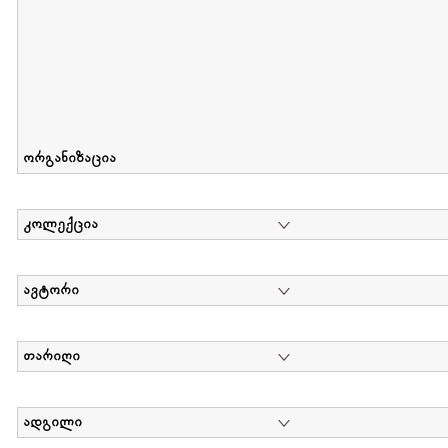
ორგანიზაცია
კოლექცია
ავტორი
თარიღი
ადგილი