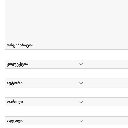
ორგანიზაცია
კოლექცია
ავტორი
თარიღი
ადგილი