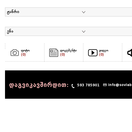
ჟანრი
ენა
ფოტო
დოკუმენტი
ვიდეო
(0)
(0)
(0)
დაგვიკავშირდით:
info@sovlab
593 785901
© 1990 - 2014 Sov-Lab, All rights reserved