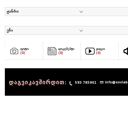
ჟანრი
ენა
ფოტო
დოკუმენტი
ვიდეო
(0)
(0)
(0)
დაგვიკავშირდით:
info@sovlab
593 785901
© 1990 - 2014 Sov-Lab, All rights reserved