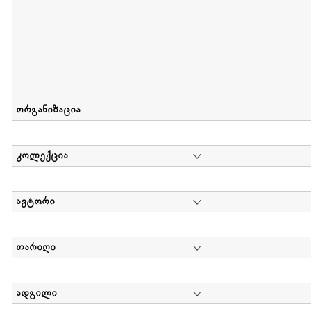
ორგანიზაცია
კოლექცია
ავტორი
თარიღი
ადგილი