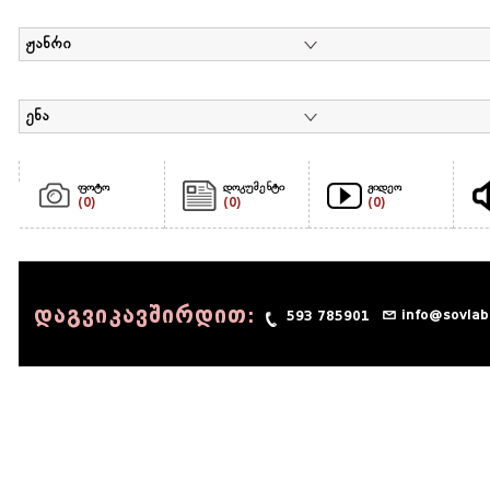
ჟანრი
ენა
ფოტო
დოკუმენტი
ვიდეო
(0)
(0)
(0)
დაგვიკავშირდით:
info@sovlab
593 785901
© 1990 - 2014 Sov-Lab, All rights reserved