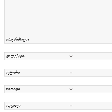
ორგანიზაცია
კოლექცია
ავტორი
თარიღი
ადგილი