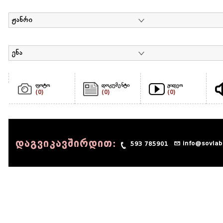
ჟანრი
ენა
ფოტო
დოკუმენტი
ვიდეო
(0)
(0)
(0)
დაგვიკავშირდით:
info@sovlab
593 785901
© 1990 - 2014 Sov-Lab, All rights reserved