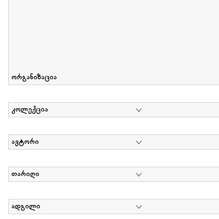
ორგანიზაცია
კოლექცია
ავტორი
თარიღი
ადგილი