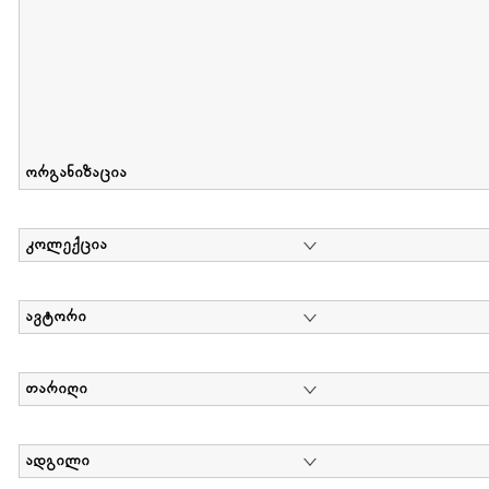
ორგანიზაცია
კოლექცია
ავტორი
თარიღი
ადგილი