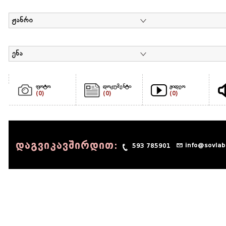
ჟანრი
ენა
ფოტო
დოკუმენტი
ვიდეო
(0)
(0)
(0)
დაგვიკავშირდით:
info@sovlab
593 785901
© 1990 - 2014 Sov-Lab, All rights reserved